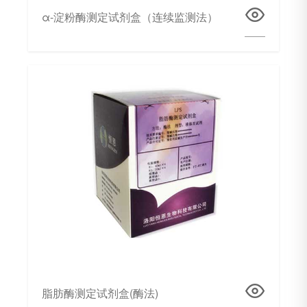
α-淀粉酶测定试剂盒（连续监测法）
脂肪酶测定试剂盒(酶法)