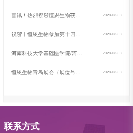
喜讯！热烈祝贺恒恩生物获得国 家级“高新技术企业证书”
2023-08-03
祝贺｜恒恩生物参加第十四届中国（国际）检验医学暨输血
2023-08-03
河南科技大学基础医学院/河南省肝病防治工程技术研究中心与洛阳恒恩生物科技有限公司共建中原学者工作站
2023-08-03
恒恩生物青岛展会（展位号：T2-91）诚邀您前来参展！
2023-08-03
联系方式