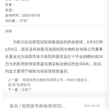
作者：
来源：
发布时间：
2023-08-03
访问量： 2747
详情
为助力抗击新型冠状病毒感染的肺炎疫情，2月5日和
2月6日，新安县科协委员洛阳恒恩生物科技有限公司董事
长夏金光为洛阳市各大医院和新安县红十字会捐赠价值30
万元的医用疫情筛查鉴别感染标志物试剂盒(SAA)，此试
剂盒主要用于辅助当前疫情筛查鉴别。
上一篇：
洛阳恒恩生物科技有限公司：科研占领前沿，
战“疫”彰显担当
下一篇：
没有了
喜讯 | 恒恩医学检验获评2024年洛阳市第 一批企业研发中心
2024-05-29