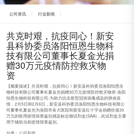
公司资讯
行业新闻
共克时艰，抗疫同心！新安
县科协委员洛阳恒恩生物科
技有限公司董事长夏金光捐
赠30万元疫情防控救灾物
资
【概要描述】
共克时艰，抗疫同心！新安县科协委员洛阳恒恩生
物科技有限公司董事长夏金光捐赠30万元疫情防控救灾物资-洛阳
恒恩生物科技有限公司-为助力抗击新型冠状病毒感染的肺炎疫
情，2月5日和2月6日，新安县科协委员洛阳恒恩生物科技有限公
司董事长夏金光为洛阳市各大医院和新安县红十字会捐赠价值30
万元的医用疫情筛查鉴别感染标志物试剂盒(SAA)，此试剂盒主要
用于辅助当前疫情筛查鉴别。
分类：
公司新闻