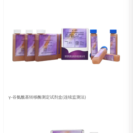
γ-谷氨酰基转移酶测定试剂盒(连续监测法)