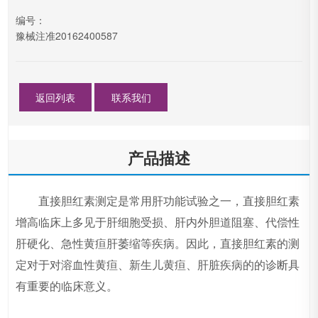
编号：
豫械注准20162400587
返回列表
联系我们
产品描述
直接胆红素测定是常用肝功能试验之一，直接胆红素
增高临床上多见于肝细胞受损、肝内外胆道阻塞、代偿性
肝硬化、急性黄疸肝萎缩等疾病。因此，直接胆红素的测
定对于对溶血性黄疸、新生儿黄疸、肝脏疾病的的诊断具
有重要的临床意义。