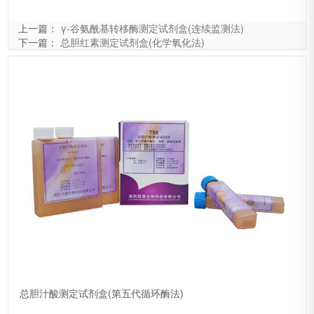
上一篇：
γ-谷氨酰基转移酶测定试剂盒(连续监测法)
下一篇：
总胆红素测定试剂盒(化学氧化法)
总胆汁酸测定试剂盒(第五代循环酶法)