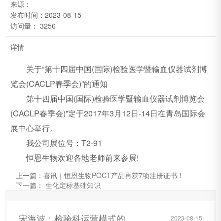
来源：
发布时间：
2023-08-15
访问量： 3256
详情
关于“第十四届中国(国际)检验医学暨输血仪器试剂博
览会(CACLP春季会)”的通知
第十四届中国(国际)检验医学暨输血仪器试剂博览会
(CACLP春季会)”定于2017年3月12日-14日在青岛国际会
展中心举行。
我公司展位号：T2-91
恒恩生物欢迎各地老师前来参展!
上一篇：
喜讯｜恒恩生物POCT产品再获7项注册证书！
下一篇：
生化定标基础知识
宋海波：检验科运营模式的改变对体外诊断产业的影响
2023-08-15